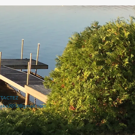
TACTEZ
flake2012@gmail.com