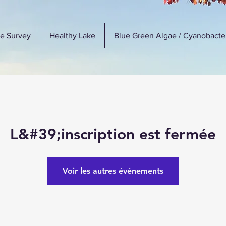
e Survey
Healthy Lake
Blue Green Algae / Cyanobacte
L&#39;inscription est fermée
Voir les autres événements