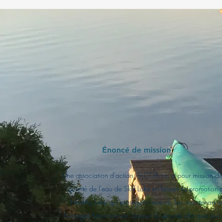
Énoncé de mission
Une association d'action, SLCOA Inc a pour mission de
qualité de l'eau de Skiff Lake en faisant la promotion d'
Healthy Lake qui protègent l'eau du lac maintenant e
héritages futurs tout en assurer la sécurité afin que tous